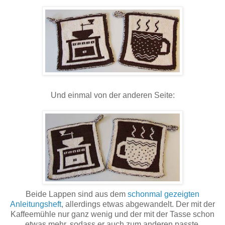
Und einmal von der anderen Seite:
Beide Lappen sind aus dem
schonmal gezeigten
Anleitungsheft
, allerdings etwas abgewandelt. Der mit der
Kaffeemühle nur ganz wenig und der mit der Tasse schon
etwas mehr, sodass er auch zum anderen passte.