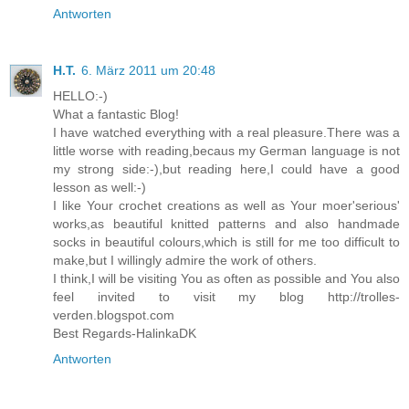
Antworten
H.T.
6. März 2011 um 20:48
HELLO:-)
What a fantastic Blog!
I have watched everything with a real pleasure.There was a
little worse with reading,becaus my German language is not
my strong side:-),but reading here,I could have a good
lesson as well:-)
I like Your crochet creations as well as Your moer'serious'
works,as beautiful knitted patterns and also handmade
socks in beautiful colours,which is still for me too difficult to
make,but I willingly admire the work of others.
I think,I will be visiting You as often as possible and You also
feel invited to visit my blog http://trolles-
verden.blogspot.com
Best Regards-HalinkaDK
Antworten