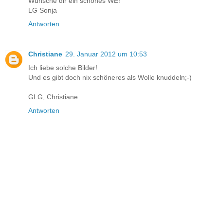
Wünsche dir ein schönes WE!
LG Sonja
Antworten
Christiane
29. Januar 2012 um 10:53
Ich liebe solche Bilder!
Und es gibt doch nix schöneres als Wolle knuddeln;-)
GLG, Christiane
Antworten