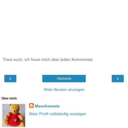
Traut euch, ich freue mich über jeden Kommentar.
‹
›
Startseite
Web-Version anzeigen
Über mich
Maschenerie
Mein Profil vollständig anzeigen