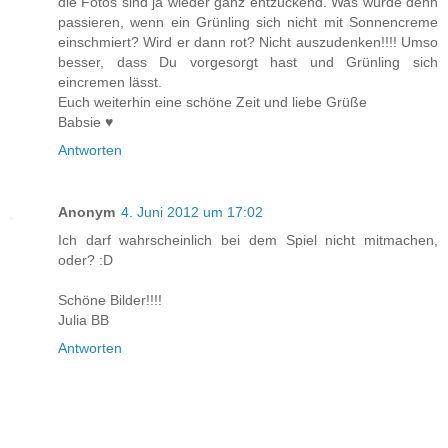
die Fotos sind ja wieder ganz entzückend. Was würde denn
passieren, wenn ein Grünling sich nicht mit Sonnencreme
einschmiert? Wird er dann rot? Nicht auszudenken!!!! Umso
besser, dass Du vorgesorgt hast und Grünling sich
eincremen lässt.
Euch weiterhin eine schöne Zeit und liebe Grüße
Babsie ♥
Antworten
Anonym
4. Juni 2012 um 17:02
Ich darf wahrscheinlich bei dem Spiel nicht mitmachen,
oder? :D
Schöne Bilder!!!!
Julia BB
Antworten