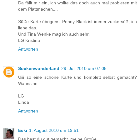
Da fällt mir ein, ich wollte das doch auch mal probieren mit
dem Plattmachen....
Süße Karte übrigens. Penny Black ist immer zuckersüß, ich
liebe das.
Und Tina Wenke mag ich auch sehr.
LG Kristina
Antworten
Sockenwonderland
29. Juli 2010 um 07:05
Uiii so eine schöne Karte und komplett selbst gemacht?
Wahnsinn.
LG
Linda
Antworten
Ecki
1. August 2010 um 19:51
Das hast du gut gemacht, meine Große.