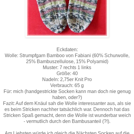
Eckdaten:
Wolle: Strumpfgarn Bamboo von Fabiani (60% Schurwolle,
25% Bambuszellulose, 15% Polyamid)
Muster: 7 rechts 1 links
Größe: 40
Nadeln: 2,75er Knit Pro
Verbrauch: 65 g
Für: mich (handgestrickte Socken kann man doch nie genug
haben, oder?)
Fazit: Auf dem Knäul sah die Wolle interessanter aus, als sie
es beim Stricken nachher tatsächlich war. Dennoch hat das
Stricken Spaß gemacht, denn die Wolle ist wunderbar weich
- vermutlich durch den Bambusanteil (?!).
Am Liebsten würde ich gleich die Nächsten Socken auf die