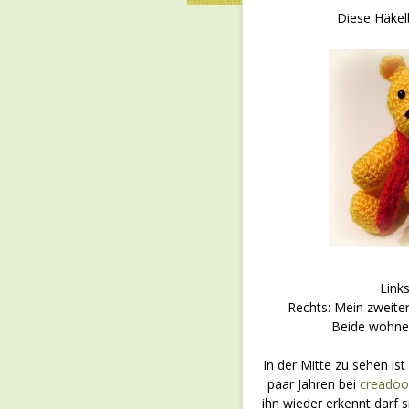
Diese Häkelb
Links
Rechts: Mein zweite
Beide wohnen
In der Mitte zu sehen ist
paar Jahren bei
creadoo
ihn wieder erkennt darf s