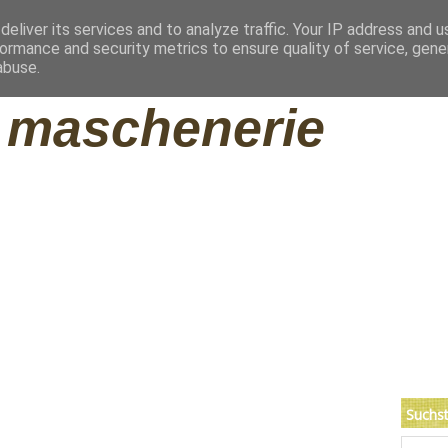
eliver its services and to analyze traffic. Your IP address and 
ormance and security metrics to ensure quality of service, gen
ng
Impressum
abuse.
maschenerie
Suchst