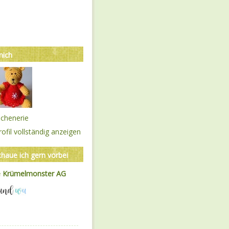
mich
chenerie
ofil vollständig anzeigen
chaue ich gern vorbei
e Krümelmonster AG