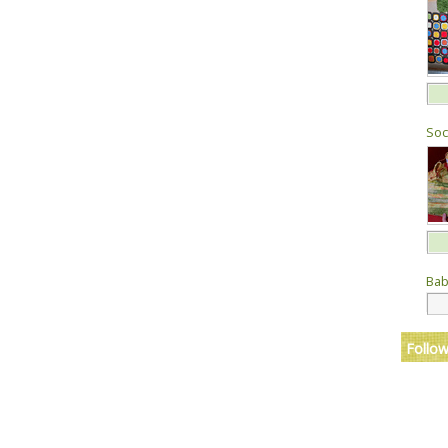
Sock
Bab
Follow