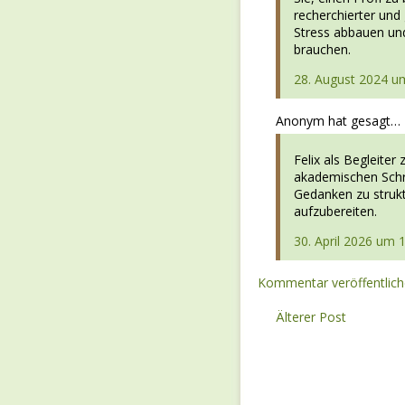
recherchierter und 
Stress abbauen und
brauchen.
28. August 2024 u
Anonym hat gesagt…
Felix als Begleiter 
akademischen Schr
Gedanken zu strukt
aufzubereiten.
30. April 2026 um 
Kommentar veröffentlic
Älterer Post