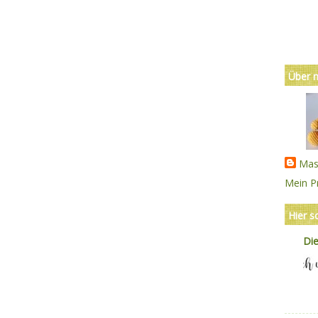
Über 
Mas
Mein Pr
Hier s
Di