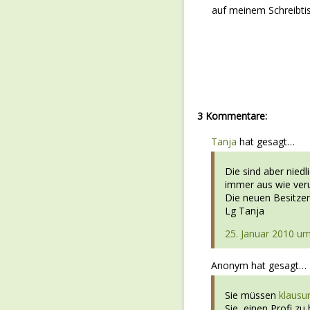
auf meinem Schreibtis
3 Kommentare:
Tanja
hat gesagt…
Die sind aber niedl
immer aus wie veru
Die neuen Besitzer
Lg Tanja
25. Januar 2010 um
Anonym hat gesagt…
Sie müssen
klausu
Sie, einen Profi zu