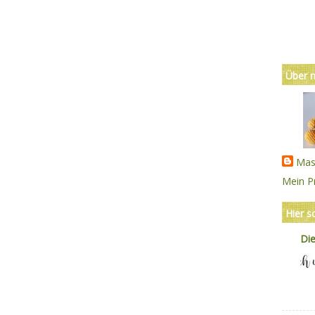
Über 
Mas
Mein Pr
Hier s
Di