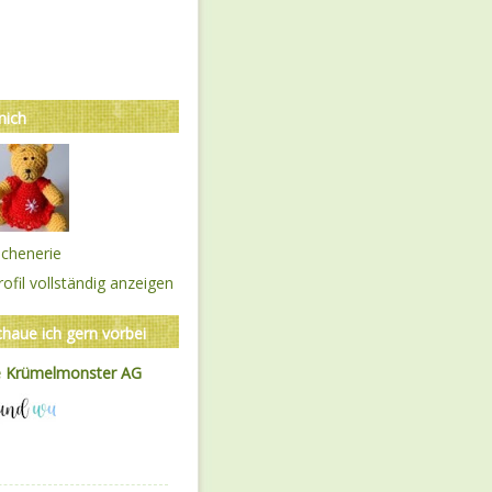
mich
chenerie
ofil vollständig anzeigen
chaue ich gern vorbei
e Krümelmonster AG