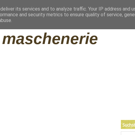
eliver its services and to analyze traffic. Your IP address and 
ormance and security metrics to ensure quality of service, gen
ng
Impressum
abuse.
maschenerie
Suchst