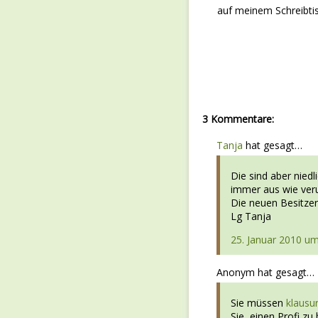
auf meinem Schreibtis
3 Kommentare:
Tanja
hat gesagt…
Die sind aber niedl
immer aus wie veru
Die neuen Besitzer
Lg Tanja
25. Januar 2010 um
Anonym hat gesagt…
Sie müssen
klausu
Sie, einen Profi zu