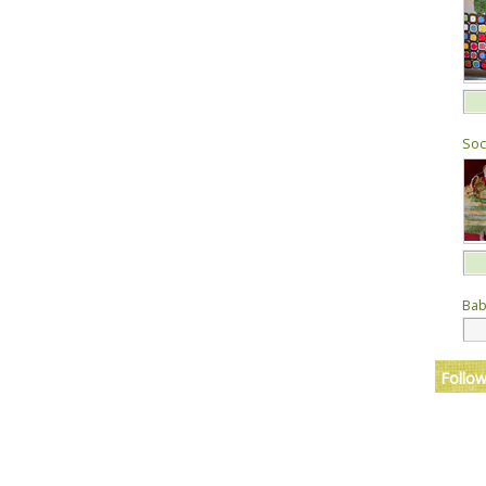
Sock
Bab
Follow