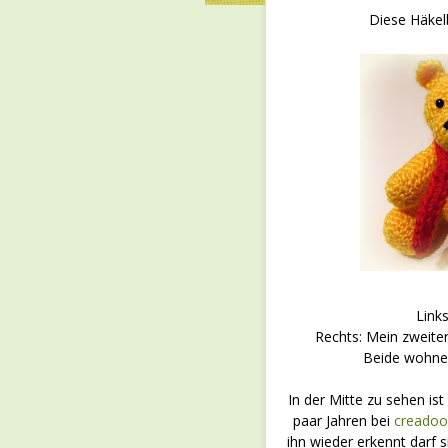
Diese Häkelb
Links
Rechts: Mein zweite
Beide wohnen
In der Mitte zu sehen ist
paar Jahren bei
creadoo
ihn wieder erkennt darf s