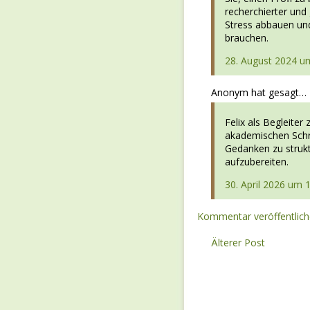
recherchierter und 
Stress abbauen und
brauchen.
28. August 2024 u
Anonym hat gesagt…
Felix als Begleiter 
akademischen Schr
Gedanken zu strukt
aufzubereiten.
30. April 2026 um 
Kommentar veröffentlic
Älterer Post