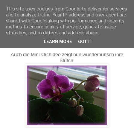
This site uses cookies from Google to deliver its services
Maschenerie
and to analyze traffic. Your IP address and user-agent are
shared with Google along with performance and security
metrics to ensure quality of service, generate usage
statistics, and to detect and address abuse.
30.01.2011
Blumengruß zum Wochenende
LEARN MORE
GOT IT
Auch die Mini-Orchidee zeigt nun wunderhübsch ihre
Blüten: