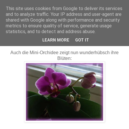
This site uses cookies from Google to deliver its services
Maschenerie
and to analyze traffic. Your IP address and user-agent are
shared with Google along with performance and security
metrics to ensure quality of service, generate usage
statistics, and to detect and address abuse.
30.01.2011
Blumengruß zum Wochenende
LEARN MORE
GOT IT
Auch die Mini-Orchidee zeigt nun wunderhübsch ihre
Blüten: