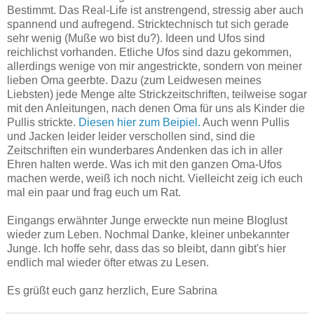
Bestimmt. Das Real-Life ist anstrengend, stressig aber auch
spannend und aufregend. Stricktechnisch tut sich gerade
sehr wenig (Muße wo bist du?). Ideen und Ufos sind
reichlichst vorhanden. Etliche Ufos sind dazu gekommen,
allerdings wenige von mir angestrickte, sondern von meiner
lieben Oma geerbte. Dazu (zum Leidwesen meines
Liebsten) jede Menge alte Strickzeitschriften, teilweise sogar
mit den Anleitungen, nach denen Oma für uns als Kinder die
Pullis strickte.
Diesen hier zum Beipiel.
Auch wenn Pullis
und Jacken leider leider verschollen sind, sind die
Zeitschriften ein wunderbares Andenken das ich in aller
Ehren halten werde. Was ich mit den ganzen Oma-Ufos
machen werde, weiß ich noch nicht. Vielleicht zeig ich euch
mal ein paar und frag euch um Rat.
Eingangs erwähnter Junge erweckte nun meine Bloglust
wieder zum Leben. Nochmal Danke, kleiner unbekannter
Junge. Ich hoffe sehr, dass das so bleibt, dann gibt's hier
endlich mal wieder öfter etwas zu Lesen.
Es grüßt euch ganz herzlich, Eure Sabrina